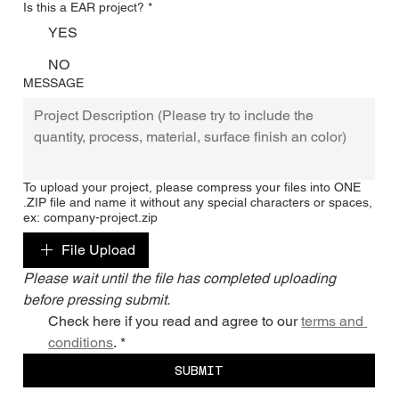
Is this a EAR project?
*
YES
NO
MESSAGE
To upload your project, please compress your files into ONE
.ZIP file and name it without any special characters or spaces,
ex: company-project.zip
File Upload
Please wait until the file has completed uploading 
before pressing submit.
Check here if you read and agree to our 
terms and 
conditions
.
*
SUBMIT