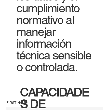
cumplimiento
normativo al
manejar
información
técnica sensible
o controlada.
CAPACIDADE
S DE
FIRST NAME
*