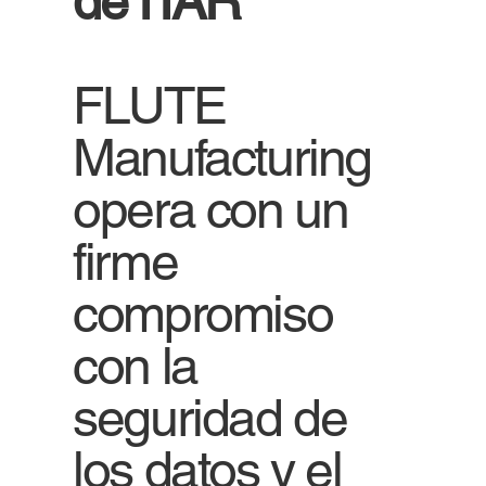
de ITAR
FLUTE
Manufacturing
opera con un
firme
compromiso
con la
seguridad de
los datos y el