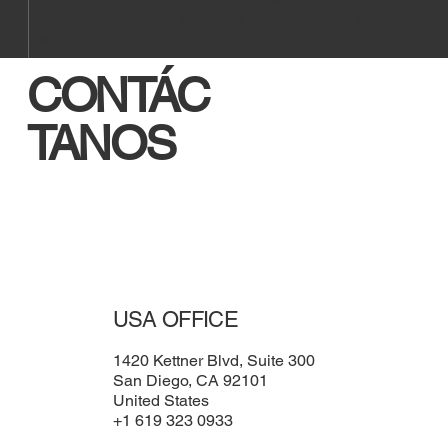
requisitos operativos y soporte de producción a largo
plazo.
CONTÁC
TANOS
USA OFFICE
1420 Kettner Blvd, Suite 300
San Diego, CA 92101
United States
+1 619 323 0933