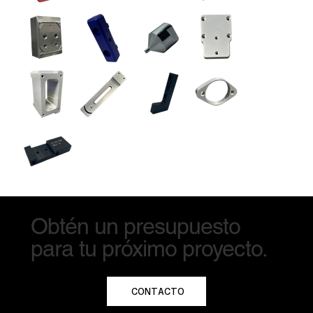
Obtén un presupuesto
para tu próximo proyecto.
CONTACTO